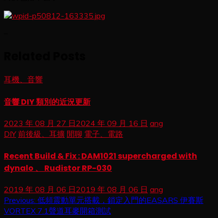
–
Related Posts
耳機、音響
音響 DIY 類別的近況更新
2023 年 08 月 27 日
2024 年 09 月 16 日
ang
DIY
前後級、耳擴
閒聊
電子、電路
Recent Build & Fix : DAM1021 supercharged with
dynalo 、 Rudistor RP-030
2019 年 08 月 06 日
2019 年 08 月 06 日
ang
文
Previous:
低頻震動單元搭載，鎖定入門的EASARS 伊賽斯
VORTEX 7.1聲道耳麥開箱測試